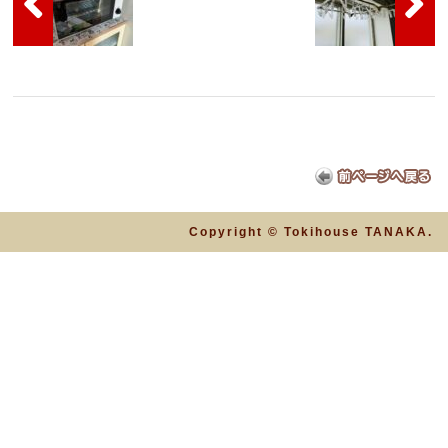
Copyright © Tokihouse TANAKA.